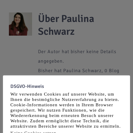
Über
Paulina
Schwarz
Der Autor hat bisher keine Details
angegeben.
Bisher hat Paulina Schwarz, 0 Blog
Beiträge geschrieben.
DSGVO-Hinweis
Wir verwenden Cookies auf unserer Website, um
Ihnen die bestmögliche Nutzererfahrung zu bieten.
Cookie-Informationen werden in Ihrem Browser
gespeichert. Wir nutzen Funktionen, wie die
Wiedererkennung beim erneuten Besuch unserer
Website. Zudem ermöglicht diese Technik, die
attraktivsten Bereiche unserer Website zu ermitteln.
Keine Cookies setzen
.