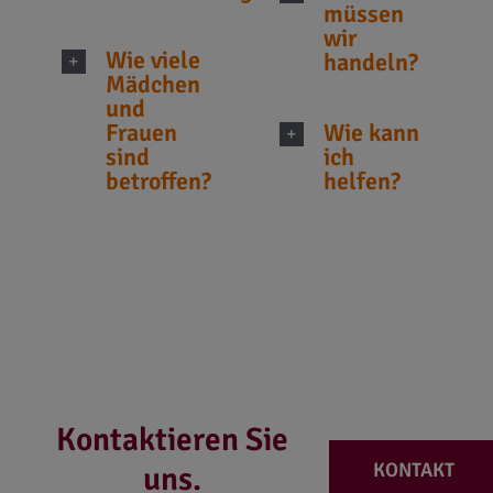
müssen
wir
Wie viele
handeln?
Mädchen
und
Frauen
Wie kann
sind
ich
betroffen?
helfen?
Kontaktieren Sie
KONTAKT
uns.