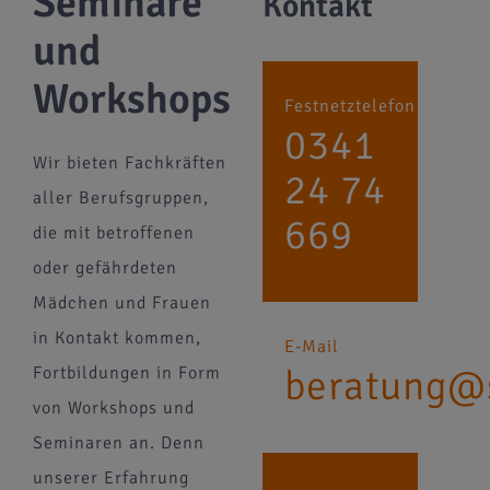
Seminare
Kontakt
und
Workshops
Festnetztelefon
0341
Wir bieten Fachkräften
24 74
aller Berufsgruppen,
669
die mit betroffenen
oder gefährdeten
Mädchen und Frauen
in Kontakt kommen,
E-Mail
beratung@
Fortbildungen in Form
von Workshops und
Seminaren an. Denn
unserer Erfahrung